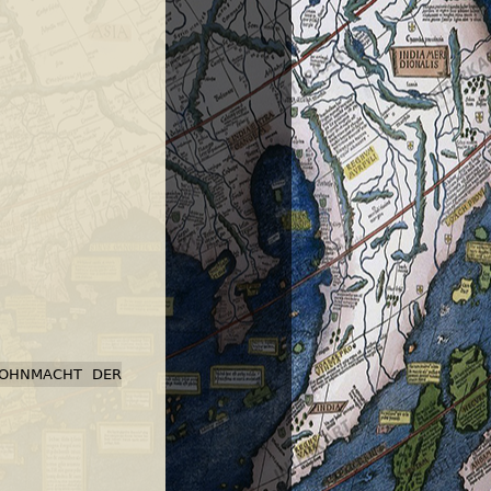
 OHNMACHT DER