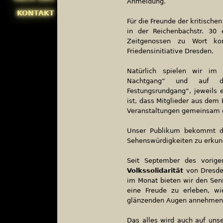
Anmeldung.
KONTAKT
Für die Freunde der kritisch
in der Reichenbachstr. 30 
Zeitgenossen zu Wort ko
Friedensinitiative Dresden.
Natürlich spielen wir i
Nachtgang“ und auf
Festungsrundgang“, jeweils
ist, dass Mitglieder aus de
Veranstaltungen gemeinsam 
Unser Publikum bekommt di
Sehenswürdigkeiten zu erkund
Seit September des vorige
Volkssolidarität
von Dresden
im Monat bieten wir den Seni
eine Freude zu erleben, wi
glänzenden Augen annehmen
Das alles wird auch auf uns