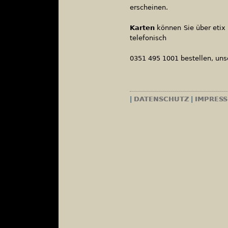
erscheinen.
Karten
können Sie über etix
telefonisch
0351 495 1001 bestellen, u
|
DATENSCHUTZ
|
IMPRES