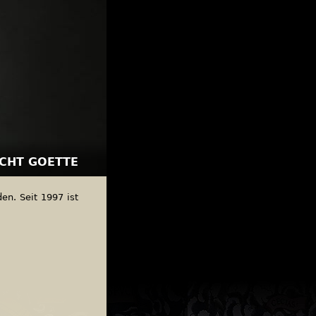
CHT GOETTE
en. Seit 1997 ist