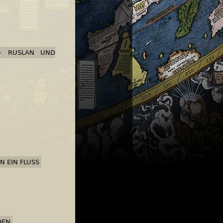
N- RUSLAN UND
N EIN FLUSS
DEN