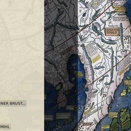
NER BRUST...
EMIHL