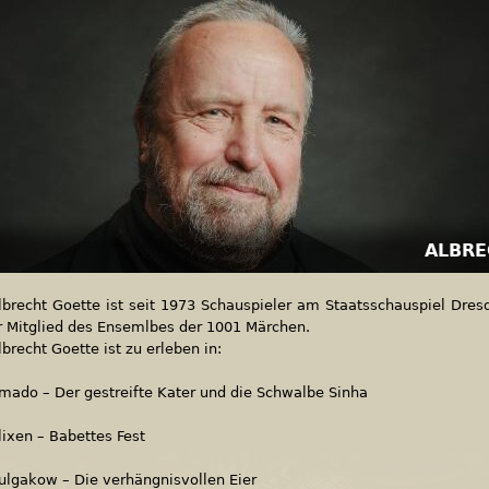
ALBRE
lbrecht Goette ist seit 1973 Schauspieler am Staatsschauspiel Dresd
r Mitglied des Ensemlbes der 1001 Märchen.
lbrecht Goette ist zu erleben in:
mado – Der gestreifte Kater und die Schwalbe Sinha
lixen – Babettes Fest
ulgakow – Die verhängnisvollen Eier