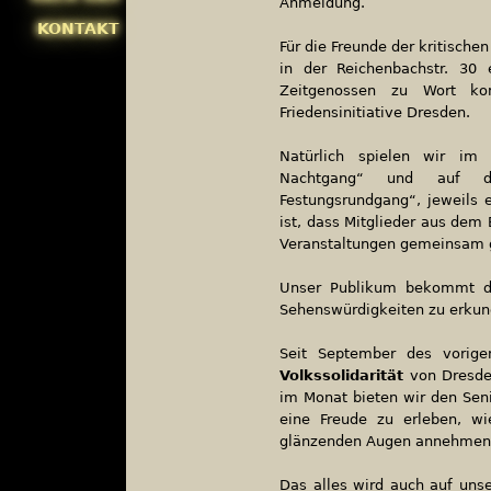
Anmeldung.
KONTAKT
Für die Freunde der kritisch
in der Reichenbachstr. 30 
Zeitgenossen zu Wort ko
Friedensinitiative Dresden.
Natürlich spielen wir i
Nachtgang“ und auf
Festungsrundgang“, jeweils
ist, dass Mitglieder aus de
Veranstaltungen gemeinsam 
Unser Publikum bekommt di
Sehenswürdigkeiten zu erkund
Seit September des vorige
Volkssolidarität
von Dresden
im Monat bieten wir den Seni
eine Freude zu erleben, wi
glänzenden Augen annehmen
Das alles wird auch auf uns