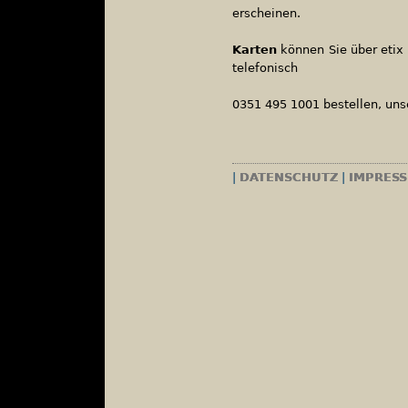
erscheinen.
Karten
können Sie über etix
telefonisch
0351 495 1001 bestellen, u
|
DATENSCHUTZ
|
IMPRES