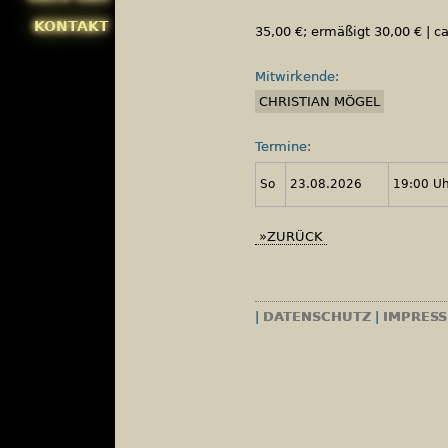
KONTAKT
35,00 €; ermäßigt 30,00 € | ca.
Mitwirkende:
CHRISTIAN MÖGEL
Termine:
So
23.08.2026
19:00 U
ZURÜCK
|
DATENSCHUTZ
|
IMPRES